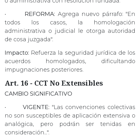
o administrativa con resolución fundada.
•
REFORMA:
Agrega nuevo párrafo: "En
todos los casos, la homologación
administrativa o judicial le otorga autoridad
de cosa juzgada".
Impacto:
Refuerza la seguridad jurídica de los
acuerdos homologados, dificultando
impugnaciones posteriores.
Art. 16 - CCT No Extensibles
CAMBIO SIGNIFICATIVO
•
VIGENTE:
"Las convenciones colectivas
no son susceptibles de aplicación extensiva o
analógica, pero podrán ser tenidas en
consideración...".