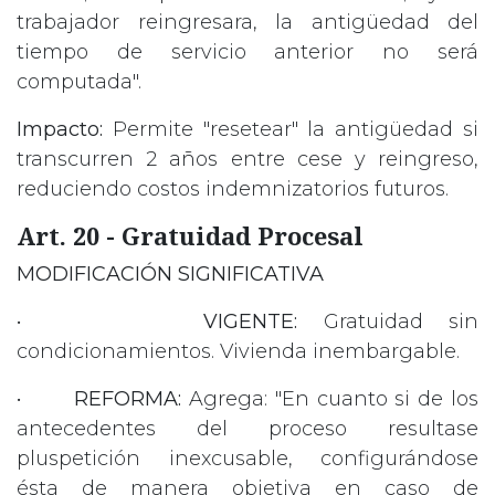
trabajador reingresara, la antigüedad del
tiempo de servicio anterior no será
computada".
Impacto:
Permite "resetear" la antigüedad si
transcurren 2 años entre cese y reingreso,
reduciendo costos indemnizatorios futuros.
Art. 20 - Gratuidad Procesal
MODIFICACIÓN SIGNIFICATIVA
•
VIGENTE:
Gratuidad sin
condicionamientos. Vivienda inembargable.
•
REFORMA:
Agrega: "En cuanto si de los
antecedentes del proceso resultase
pluspetición inexcusable, configurándose
ésta de manera objetiva en caso de