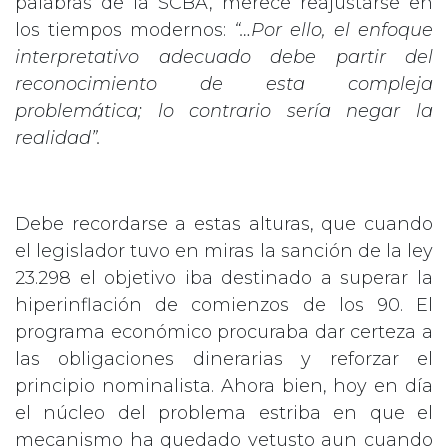
palabras de la SCBA, merece reajustarse en
los tiempos modernos:
“…Por ello, el enfoque
interpretativo adecuado debe partir del
reconocimiento de esta compleja
problemática; lo contrario sería negar la
realidad”.
Debe recordarse a estas alturas, que cuando
el legislador tuvo en miras la sanción de la ley
23.298 el objetivo iba destinado a superar la
hiperinflación de comienzos de los 90. El
programa económico procuraba dar certeza a
las obligaciones dinerarias y reforzar el
principio nominalista. Ahora bien, hoy en día
el núcleo del problema estriba en que el
mecanismo ha quedado vetusto aun cuando